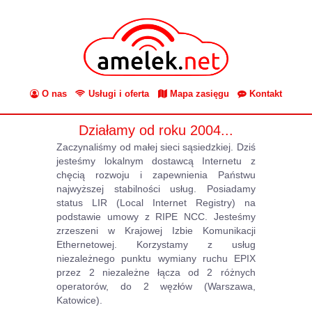
O nas
Usługi i oferta
Mapa zasięgu
Kontakt
Działamy od roku 2004...
Zaczynaliśmy od małej sieci sąsiedzkiej. Dziś
jesteśmy lokalnym dostawcą Internetu z
chęcią rozwoju i zapewnienia Państwu
najwyższej stabilności usług. Posiadamy
status LIR (Local Internet Registry) na
podstawie umowy z RIPE NCC. Jesteśmy
zrzeszeni w Krajowej Izbie Komunikacji
Ethernetowej. Korzystamy z usług
niezależnego punktu wymiany ruchu EPIX
przez 2 niezależne łącza od 2 różnych
operatorów, do 2 węzłów (Warszawa,
Katowice).